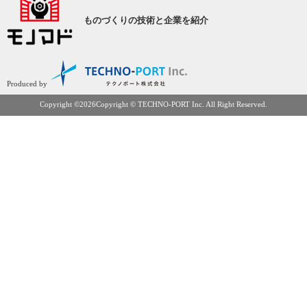
ものづくりの
技術と企業を紹介
Produced by
Copyright ©
2026Copyright © TECHNO-PORT Inc. All Right Reserved.