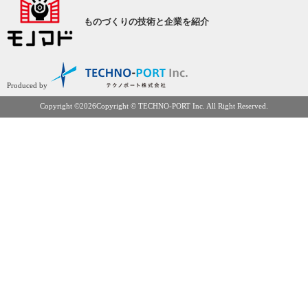
ものづくりの
技術と企業を紹介
Produced by
Copyright ©
2026Copyright © TECHNO-PORT Inc. All Right Reserved.